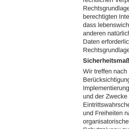
Rechtsgrundlage
berechtigten Inte
dass lebenswicht
anderen natürli
Daten erforderli
Rechtsgrundlage
Sicherheitsma
Wir treffen nac
Berücksichtigun
Implementierung
und der Zwecke 
Eintrittswahrsch
und Freiheiten n
organisatorisc