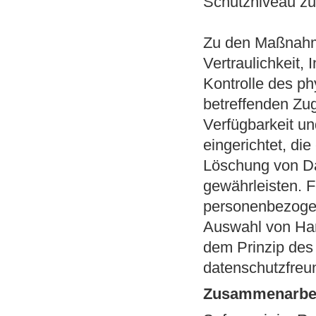
Schutzniveau zu
Zu den Maßnahm
Vertraulichkeit,
Kontrolle des p
betreffenden Zug
Verfügbarkeit u
eingerichtet, d
Löschung von Da
gewährleisten. F
personenbezogen
Auswahl von Har
dem Prinzip des
datenschutzfreu
Zusammenarbeit