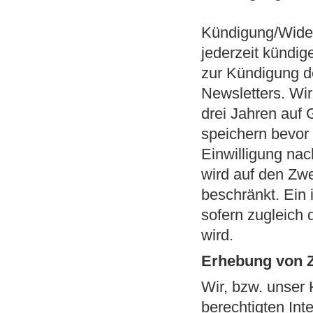
Kündigung/Wider
jederzeit kündig
zur Kündigung d
Newsletters. Wi
drei Jahren auf 
speichern bevor
Einwilligung na
wird auf den Zw
beschränkt. Ein 
sofern zugleich 
wird.
Erhebung von Z
Wir, bzw. unser 
berechtigten Int