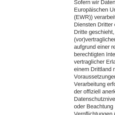
Sofern wir Daten
Europäischen Un
(EWR)) verarbei
Diensten Dritter
Dritte geschieht,
(vor)vertragliche
aufgrund einer r
berechtigten Int
vertraglicher Er
einem Drittland
Voraussetzungen 
Verarbeitung erf
der offiziell an
Datenschutznivea
oder Beachtung of
Verpflichtungen 