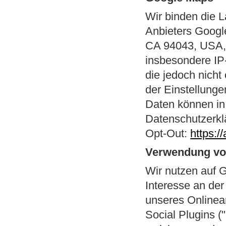
Wir binden die 
Anbieters Googl
CA 94043, USA, 
insbesondere IP
die jedoch nicht
der Einstellunge
Daten können in
Datenschutzerkl
Opt-Out:
https:/
Verwendung von
Wir nutzen auf G
Interesse an der
unseres Onlinean
Social Plugins 