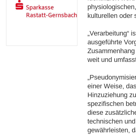
physiologischen,
kulturellen oder 
„Verarbeitung“ is
ausgeführte Vor
Zusammenhang mi
weit und umfass
„Pseudonymisier
einer Weise, da
Hinzuziehung zus
spezifischen be
diese zusätzlic
technischen und
gewährleisten, 