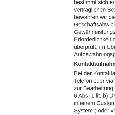
bestimmt sich e
vertraglichen Be
bewahren wir die
Geschäftsabwickl
Gewährleistungs-
Erforderlichkeit
überprüft; im Üb
Aufbewahrungspf
Kontaktaufnah
Bei der Kontakta
Telefon oder vi
zur Bearbeitung
6 Abs. 1 lit. b)
in einem Custo
System") oder ve