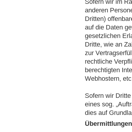
Sofern wir im R
anderen Persone
Dritten) offenbar
auf die Daten ge
gesetzlichen Erl
Dritte, wie an Z
zur Vertragserfül
rechtliche Verpf
berechtigten Int
Webhostern, etc.
Sofern wir Dritt
eines sog. „Auft
dies auf Grundl
Übermittlungen 