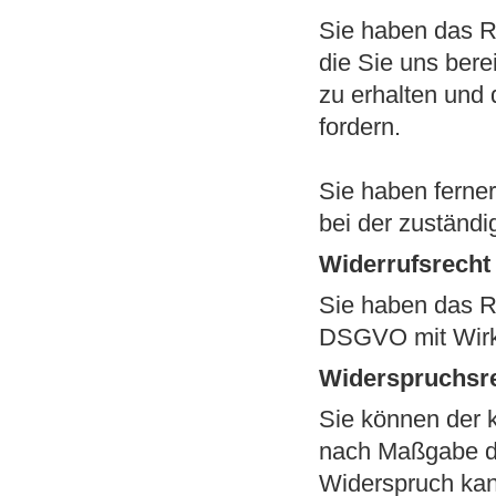
Sie haben das R
die Sie uns ber
zu erhalten und 
fordern.
Sie haben ferne
bei der zuständi
Widerrufsrecht
Sie haben das Re
DSGVO mit Wirku
Widerspruchsr
Sie können der k
nach Maßgabe de
Widerspruch kan