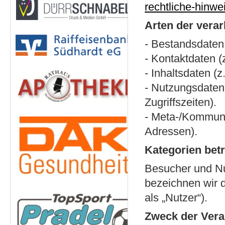
rechtliche-hinw
Arten der verar
- Bestandsdaten
- Kontaktdaten (
- Inhaltsdaten (
- Nutzungsdaten 
Zugriffszeiten).
- Meta-/Kommunik
Adressen).
Kategorien bet
Besucher und Nu
bezeichnen wir 
als „Nutzer“).
Zweck der Vera