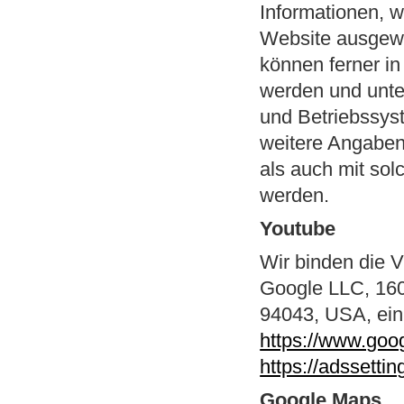
Informationen, w
Website ausgewe
können ferner i
werden und unte
und Betriebssys
weitere Angaben
als auch mit so
werden.
Youtube
Wir binden die V
Google LLC, 160
94043, USA, ein
https://www.goog
https://adssetti
Google Maps