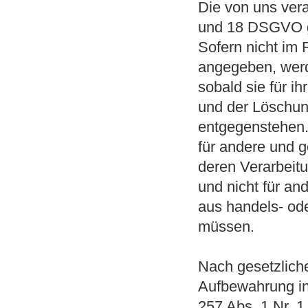
Die von uns ver
und 18 DSGVO ge
Sofern nicht im
angegeben, werd
sobald sie für i
und der Löschun
entgegenstehen. 
für andere und g
deren Verarbeitu
und nicht für and
aus handels- od
müssen.
Nach gesetzliche
Aufbewahrung in
257 Abs. 1 Nr. 