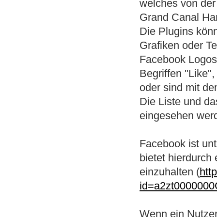
welches von der
Grand Canal Harb
Die Plugins könn
Grafiken oder Te
Facebook Logos 
Begriffen "Like"
oder sind mit d
Die Liste und d
eingesehen wer
Facebook ist un
bietet hierdurch
einzuhalten (
htt
id=a2zt000000
Wenn ein Nutzer 