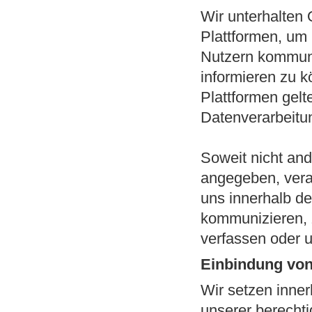
Wir unterhalten
Plattformen, um 
Nutzern kommuni
informieren zu k
Plattformen gel
Datenverarbeitun
Soweit nicht an
angegeben, verar
uns innerhalb d
kommunizieren, 
verfassen oder 
Einbindung von 
Wir setzen inne
unserer berechti