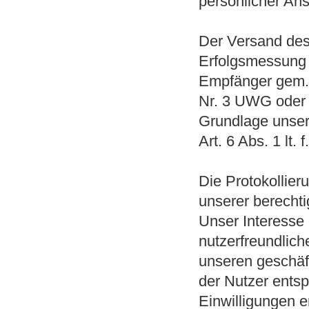
persönlicher An
Der Versand des
Erfolgsmessung e
Empfänger gem. A
Nr. 3 UWG oder fa
Grundlage unser
Art. 6 Abs. 1 lt
Die Protokollier
unserer berechti
Unser Interesse 
nutzerfreundlic
unseren geschäft
der Nutzer ents
Einwilligungen e