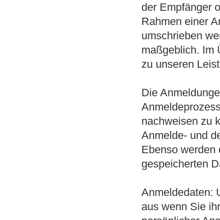
der Empfänger od
Rahmen einer An
umschrieben werd
maßgeblich. Im 
zu unseren Leis
Die Anmeldungen
Anmeldeprozess 
nachweisen zu k
Anmelde- und de
Ebenso werden d
gespeicherten Da
Anmeldedaten: U
aus wenn Sie ih