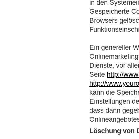
in den Systemein
Gespeicherte Co
Browsers gelösc
Funktionseinsch
Ein genereller 
Onlinemarketing 
Dienste, vor all
Seite
http://www
http://www.your
kann die Speich
Einstellungen de
dass dann gegebe
Onlineangebotes
Löschung von 