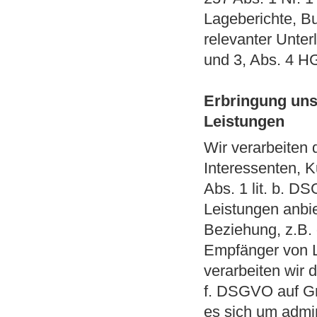
Lageberichte, B
relevanter Unter
und 3, Abs. 4 H
Erbringung uns
Leistungen
Wir verarbeiten 
Interessenten, 
Abs. 1 lit. b. D
Leistungen anbi
Beziehung, z.B. 
Empfänger von 
verarbeiten wir d
f. DSGVO auf Gr
es sich um admin