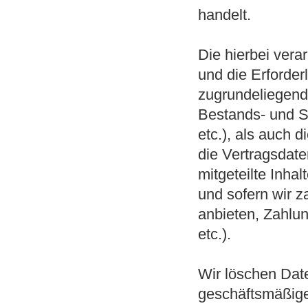
handelt.
Die hierbei vera
und die Erforder
zugrundeliegend
Bestands- und S
etc.), als auch d
die Vertragsdat
mitgeteilte Inh
und sofern wir z
anbieten, Zahlun
etc.).
Wir löschen Date
geschäftsmäßige