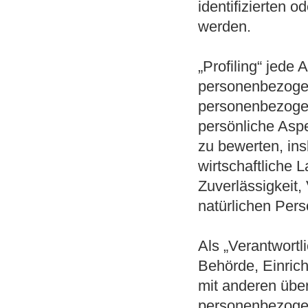
identifizierten 
werden.
„Profiling“ jede 
personenbezogen
personenbezoge
persönliche Aspe
zu bewerten, in
wirtschaftliche 
Zuverlässigkeit,
natürlichen Per
Als „Verantwortli
Behörde, Einrich
mit anderen über
personenbezogen