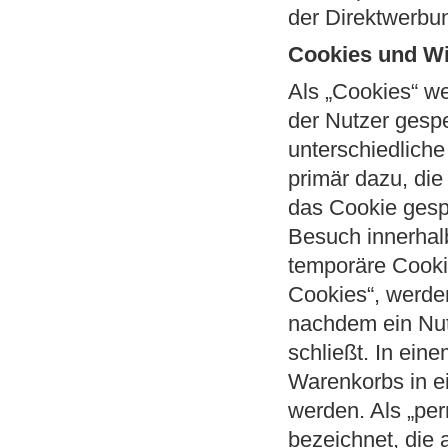
der Direktwerbun
Cookies und Wi
Als „Cookies“ we
der Nutzer gesp
unterschiedlich
primär dazu, di
das Cookie gesp
Besuch innerhal
temporäre Cooki
Cookies“, werde
nachdem ein Nut
schließt. In ein
Warenkorbs in e
werden. Als „pe
bezeichnet, die