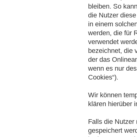
bleiben. So kan
die Nutzer dies
in einem solchen
werden, die für
verwendet werde
bezeichnet, die 
der das Onlinean
wenn es nur dess
Cookies“).
Wir können temp
klären hierüber
Falls die Nutzer
gespeichert wer