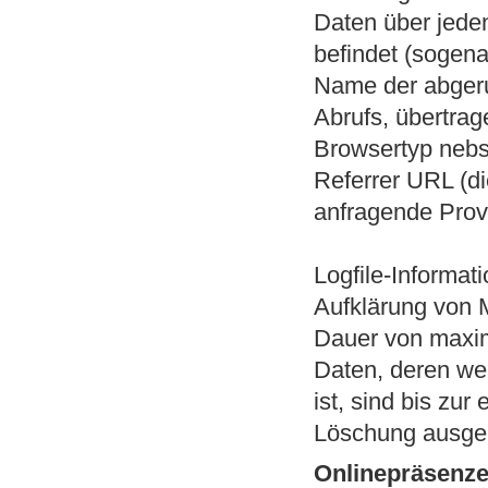
Daten über jeden
befindet (sogena
Name der abgeru
Abrufs, übertra
Browsertyp nebs
Referrer URL (di
anfragende Prov
Logfile-Informat
Aufklärung von 
Dauer von maxim
Daten, deren we
ist, sind bis zur
Löschung ausg
Onlinepräsenze