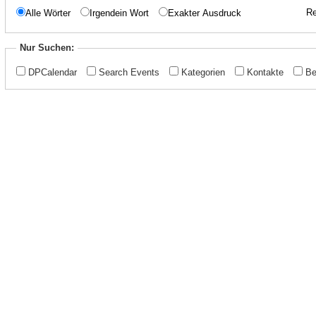
Re
Alle Wörter
Irgendein Wort
Exakter Ausdruck
Nur Suchen:
DPCalendar
Search Events
Kategorien
Kontakte
Be