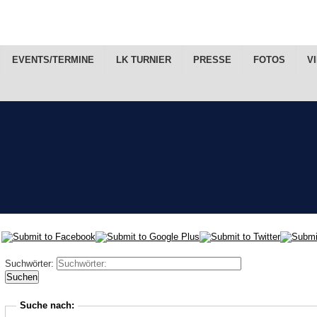
EVENTS/TERMINE
LK TURNIER
PRESSE
FOTOS
V
Suchwörter:
Suchen
Suche nach: