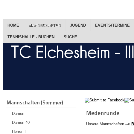
HOME
MANNSCHAFTEN
JUGEND
EVENTS/TERMINE
TENNISHALLE - BUCHEN
SUCHE
Mannschaften (Sommer)
Medenrunde
Damen
Damen 40
Unsere Mannschaften
-->
B
Herren I