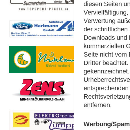
diesen Seiten u
Vervielfältigung
Verwertung auße
der schriftliche
Downloads und Ko
kommerziellen Ge
Seite nicht vom 
Dritter beachtet
gekennzeichnet. 
Urheberrechtsve
entsprechenden
Rechtsverletzun
entfernen.
Werbung/Spa