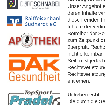
Unser Angebot en
deren Inhalte wi
diese fremden I
Inhalte der verli
Betreiber der Se
zum Zeitpunkt d
überprüft. Recht
nicht erkennbar.
Seiten ist jedoc
Rechtsverletzun
Rechtsverletzun
entfernen.
Urheberrecht
Die durch die S