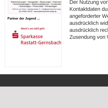
Der Nutzung von
Kontaktdaten dur
angeforderter We
Partner der Jugend ...
ausdrücklich wid
ausdrücklich rec
Zusendung von W