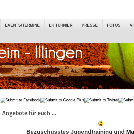
EVENTS/TERMINE
LK TURNIER
PRESSE
FOTOS
V
Angebote für euch ...
Bezuschusstes Jugendtraining und
Ma