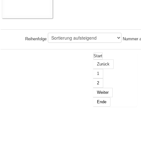
Reihenfolge
Nummer a
Start
Zurück
1
2
Weiter
Ende