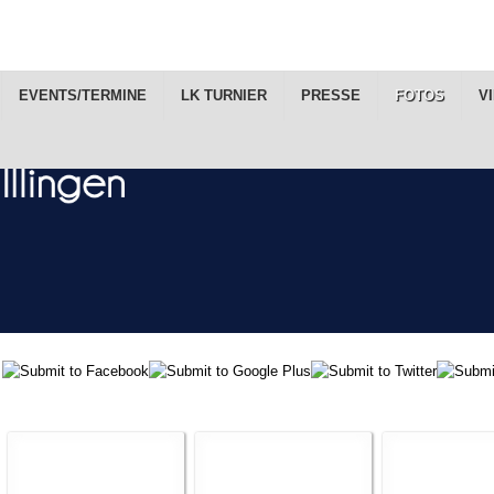
EVENTS/TERMINE
LK TURNIER
PRESSE
FOTOS
V