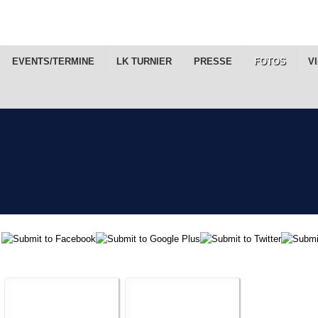
EVENTS/TERMINE
LK TURNIER
PRESSE
FOTOS
V