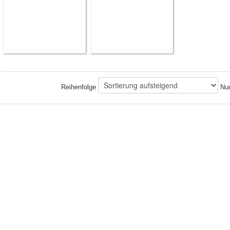
Reihenfolge
Num