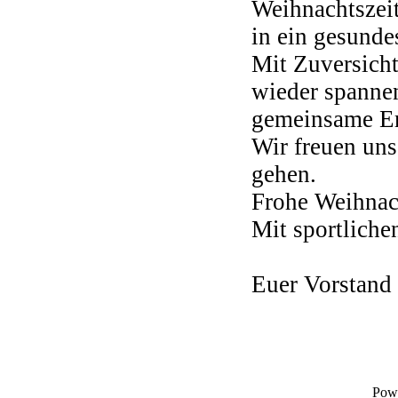
Weihnachtszeit
in ein gesunde
Mit Zuversicht
wieder spannen
gemeinsame Erl
Wir freuen un
gehen.
Frohe Weihnach
Mit sportlich
Euer Vorstand
Pow