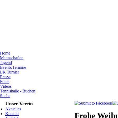
Home
Mannschaften
Jugend
Events/Termine
LK Turnier
Presse
Fotos
Videos
Tennishalle - Buchen
Suche
Unser Verein
Aktuelles
Frohe Weihn
Kontakt