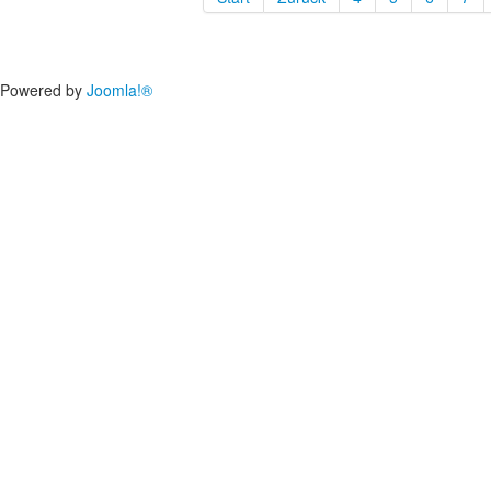
Powered by
Joomla!®