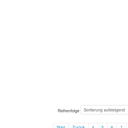
Reihenfolge
Start
Zurück
4
5
6
7