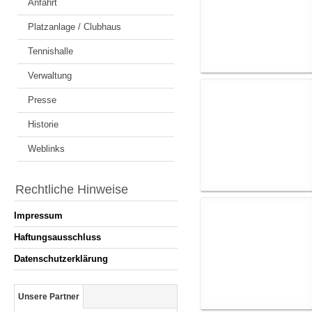
Anfahrt
Platzanlage / Clubhaus
Tennishalle
Verwaltung
Presse
Historie
Weblinks
Rechtliche Hinweise
Impressum
Haftungsausschluss
Datenschutzerklärung
Unsere Partner