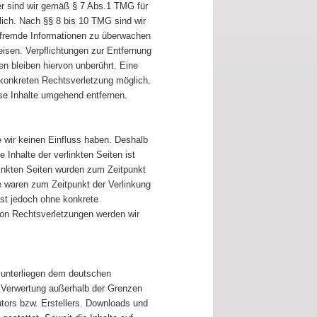
er sind wir gemäß § 7 Abs.1 TMG für
lich. Nach §§ 8 bis 10 TMG sind wir
te fremde Informationen zu überwachen
eisen. Verpflichtungen zur Entfernung
n bleiben hiervon unberührt. Eine
 konkreten Rechtsverletzung möglich.
e Inhalte umgehend entfernen.
e wir keinen Einfluss haben. Deshalb
Inhalte der verlinkten Seiten ist
rlinkten Seiten wurden zum Zeitpunkt
e waren zum Zeitpunkt der Verlinkung
 ist jedoch ohne konkrete
von Rechtsverletzungen werden wir
n unterliegen dem deutschen
er Verwertung außerhalb der Grenzen
utors bzw. Erstellers. Downloads und