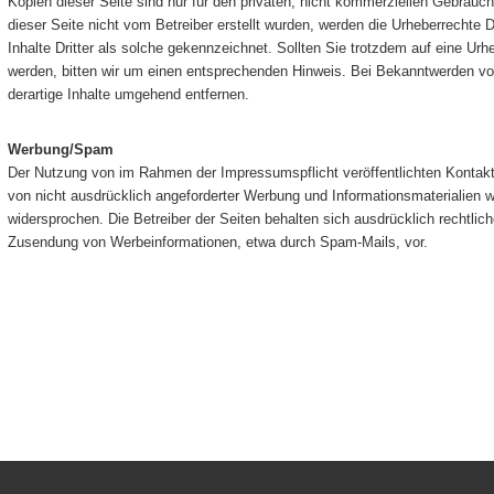
Kopien dieser Seite sind nur für den privaten, nicht kommerziellen Gebrauch 
dieser Seite nicht vom Betreiber erstellt wurden, werden die Urheberrechte 
Inhalte Dritter als solche gekennzeichnet. Sollten Sie trotzdem auf eine U
werden, bitten wir um einen entsprechenden Hinweis. Bei Bekanntwerden v
derartige Inhalte umgehend entfernen.
Werbung/Spam
Der Nutzung von im Rahmen der Impressumspflicht veröffentlichten Kontakt
von nicht ausdrücklich angeforderter Werbung und Informationsmaterialien wi
widersprochen. Die Betreiber der Seiten behalten sich ausdrücklich rechtlich
Zusendung von Werbeinformationen, etwa durch Spam-Mails, vor.